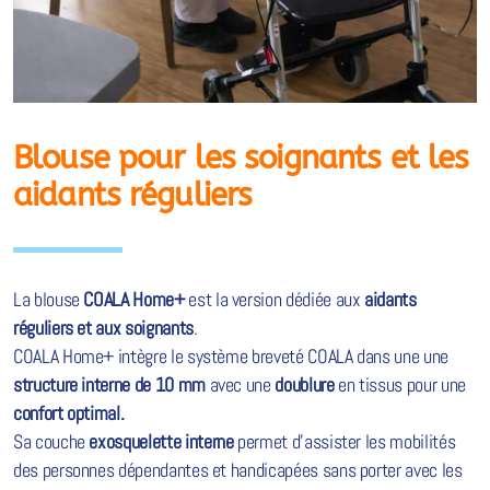
Blouse pour les soignants et les
aidants réguliers
La blouse
COALA Home+
est la version dédiée aux
aidants
réguliers et aux soignants
.
COALA Home+ intègre le système breveté COALA dans une une
structure interne de 10 mm
avec une
doublure
en tissus pour une
confort optimal.
Sa couche
exosquelette
interne
permet d'assister les mobilités
des personnes dépendantes et handicapées sans porter avec les